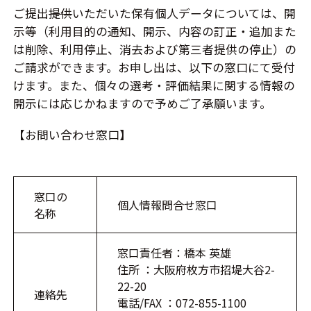
ご提出
提供
いただいた保有個人データについては、開
示等（利用目的の通知、開示、内容の訂正・追加また
は削除、利用停止、消去および第三者提供の停止）の
ご請求ができます。お申し出は、以下の窓口にて受付
けます。また、個々の選考・評価結果に関する情報の
開示には応じかねますので予めご了承願います。
【お問い合わせ窓口】
窓口の
個人情報問合せ窓口
名称
窓口責任者：橋本 英雄
住所 ：大阪府枚方市招堤大谷2-
22-20
連絡先
電話/FAX ：072-855-1100