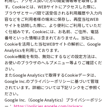
利用し、アクセス頂いた方の閲覧情報等を取得しま
す。Cookieとは、WEBサイトにアクセスした際に、
ブラウザとサーバ間で送受信される利用履歴や入力内
容などをご利用者様の端末に保存し、再度当社WEB
サイトを訪問した際に、より便利にご利用していただ
く仕組みです。Cookieには、お名前、ご住所、電話
番号といった情報は含まれておりません。当社は、
Cookieを活用した当社WEBサイトの解析に、Google
Analyticsを利用しております。
Cookie機能を有効、無効にするなどの設定方法は、
お使いのブラウザのヘルプメニュー等よりご確認くだ
さい。
またGoogle Analyticsで取得するCookieデータは、
Google Inc.のプライバシーポリシーに基づいて管理
されています。詳細については下記リンクをご参照く
ださい。
Google Inc.（Google Analytics）プライバシーポリシ
ー：
https://policies.google.com/privacy