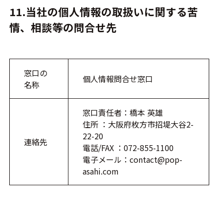
11.当社の個人情報の取扱いに関する苦
情、相談等の問合せ先
窓口の
個人情報問合せ窓口
名称
窓口責任者：橋本 英雄
住所 ：大阪府枚方市招堤大谷2-
22-20
連絡先
電話/FAX ：072-855-1100
電子メール：contact@pop-
asahi.com