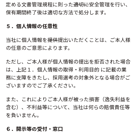
定める文書管理規程に則った
適切に
安全管理を行い、
保有期間終了後は適切な方法で処分します。
５．個人情報の任意性
当社に個人情報を
提供
提出いただくことは、ご本人様
の任意のご意思によります。
ただし、ご本人様が個人情報の提出を拒否された場合
は、上記１．個人情報の取得・利用目的 に記載の業
務に支障をきたし、採用選考の対象外となる場合がご
ざいますのでご了承ください。
また、これによりご本人様が被った損害（逸失利益を
含む）、不利益等について、当社は何らの賠償責任等
を負いません。
６．開示等の受付・窓口