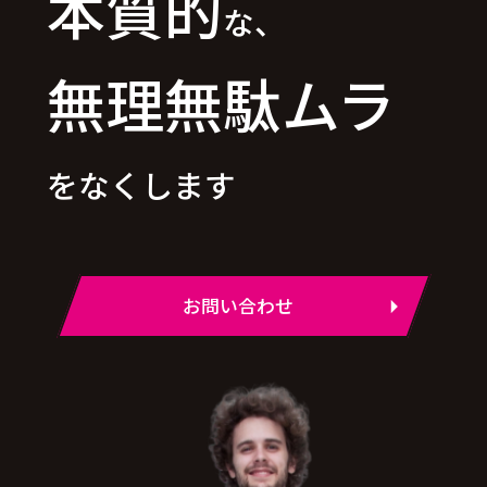
本質的
な、
無理無駄ムラ
をなくします
お問い合わせ