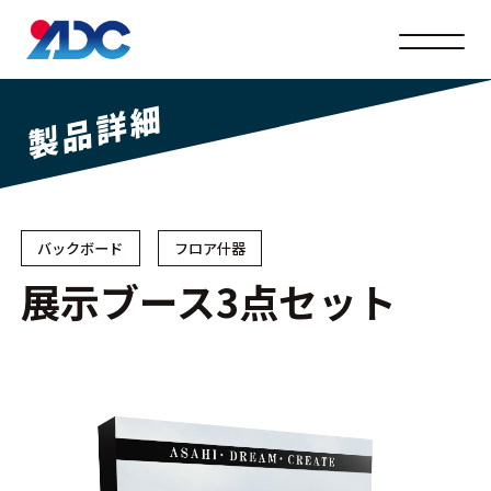
メニュ
製品詳細
バックボード
フロア什器
展示ブース3点セット