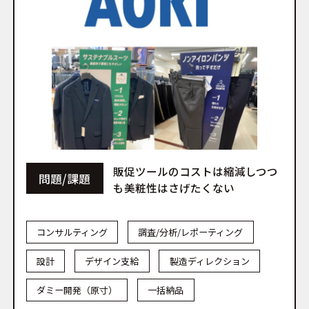
販促ツールのコストは縮減しつつ
問題/課題
も美粧性はさげたくない
コンサルティング
調査/分析/レポーティング
設計
デザイン支給
製造ディレクション
ダミー開発（原寸）
一括納品