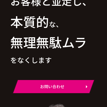
お客様と並走し、
本質的
な、
無理無駄ムラ
をなくします
お問い合わせ