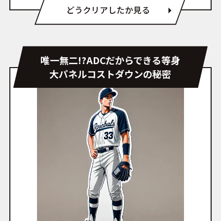
どうクリアしたか見る
唯一無二!?ADCだからできる等身
大パネルコストダウンの秘密