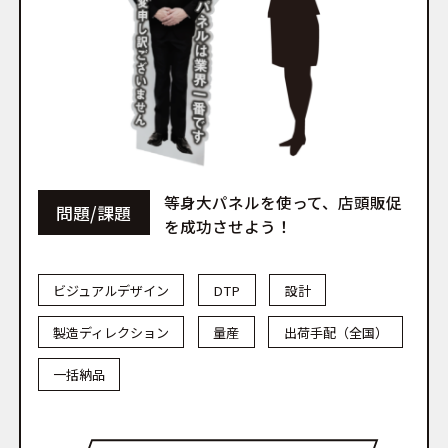
等身大パネルを使って、店頭販促
問題/課題
を成功させよう！
ビジュアルデザイン
DTP
設計
製造ディレクション
量産
出荷手配（全国）
一括納品