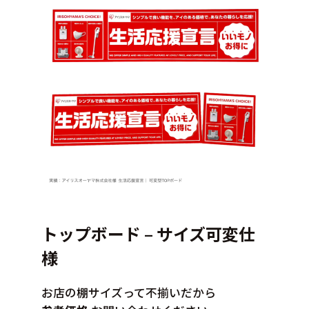
トップボード – サイズ可変仕
様
お店の棚サイズって不揃いだから