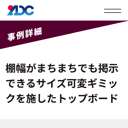
メニュ
事例詳細
棚幅がまちまちでも掲示
できるサイズ可変ギミッ
クを施したトップボード